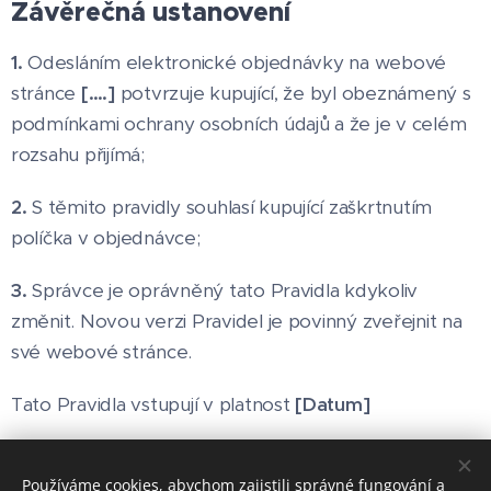
Závěrečná ustanovení
1.
Odesláním elektronické objednávky na webové
stránce
[….]
potvrzuje kupující, že byl obeznámený s
podmínkami ochrany osobních údajů a že je v celém
rozsahu přijímá;
2.
S těmito pravidly souhlasí kupující zaškrtnutím
políčka v objednávce;
3.
Správce je oprávněný tato Pravidla kdykoliv
změnit. Novou verzi Pravidel je povinný zveřejnit na
své webové stránce.
Tato Pravidla vstupují v platnost
[Datum]
Používáme cookies, abychom zajistili správné fungování a