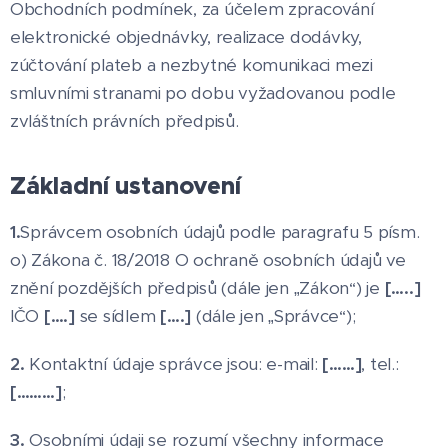
Obchodních podmínek, za účelem zpracování
elektronické objednávky, realizace dodávky,
zúčtování plateb a nezbytné komunikaci mezi
smluvními stranami po dobu vyžadovanou podle
zvláštních právních předpisů.
Základní ustanovení
1.
Správcem osobních údajů podle paragrafu 5 písm.
o) Zákona č. 18/2018 O ochraně osobních údajů ve
znění pozdějších předpisů (dále jen „Zákon“) je
[…..]
IČO
[….]
se sídlem
[….]
(dále jen „Správce“);
2.
Kontaktní údaje správce jsou: e-mail:
[……]
, tel.:
[………]
;
3.
Osobními údaji se rozumí všechny informace