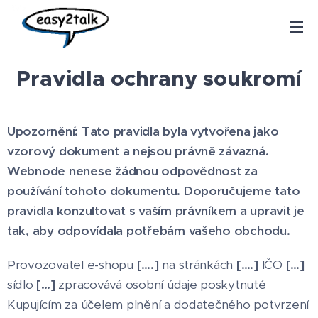
Pravidla ochrany soukromí
Upozornění: Tato pravidla byla vytvořena jako
vzorový dokument a nejsou právně závazná.
Webnode nenese žádnou odpovědnost za
používání tohoto dokumentu. Doporučujeme tato
pravidla konzultovat s vaším právníkem a upravit je
tak, aby odpovídala potřebám vašeho obchodu.
Provozovatel e-shopu
[….]
na stránkách
[….]
IČO
[…]
sídlo
[…]
zpracovává osobní údaje poskytnuté
Kupujícím za účelem plnění a dodatečného potvrzení