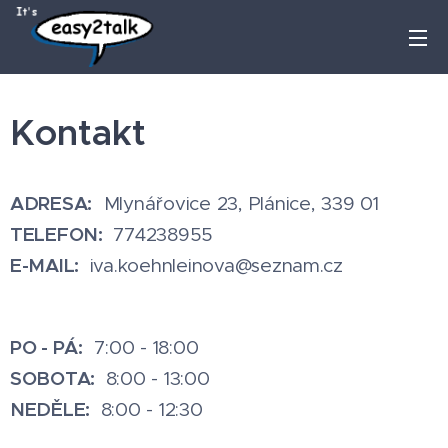
Kontakt
ADRESA:
Mlynářovice 23, Plánice, 339 01
TELEFON:
774238955
E-MAIL:
iva.koehnleinova@seznam.cz
PO - PÁ:
7:00 - 18:00
SOBOTA:
8:00 - 13:00
NEDĚLE:
8:00 - 12:30